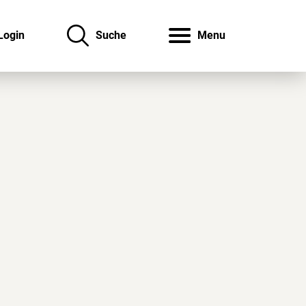
Login
Suche
Menu
avigation