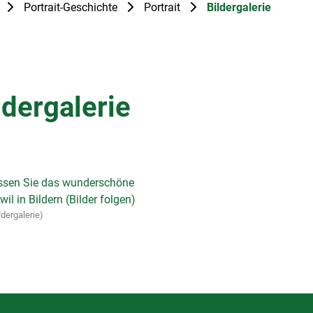
(ausgew
Portrait-Geschichte
Portrait
Bildergalerie
ldergalerie
ssen Sie das wunderschöne
il in Bildern (Bilder folgen)
ldergalerie)