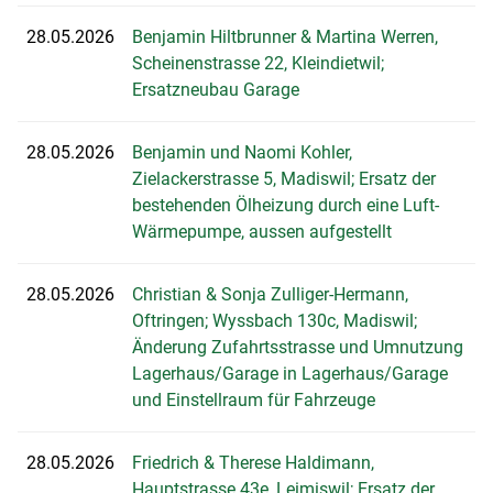
28.05.2026
Benjamin Hiltbrunner & Martina Werren,
Scheinenstrasse 22, Kleindietwil;
Ersatzneubau Garage
28.05.2026
Benjamin und Naomi Kohler,
Zielackerstrasse 5, Madiswil; Ersatz der
bestehenden Ölheizung durch eine Luft-
Wärmepumpe, aussen aufgestellt
28.05.2026
Christian & Sonja Zulliger-Hermann,
Oftringen; Wyssbach 130c, Madiswil;
Änderung Zufahrtsstrasse und Umnutzung
Lagerhaus/Garage in Lagerhaus/Garage
und Einstellraum für Fahrzeuge
28.05.2026
Friedrich & Therese Haldimann,
Hauptstrasse 43e, Leimiswil; Ersatz der