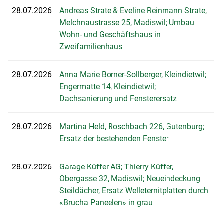
28.07.2026
Andreas Strate & Eveline Reinmann Strate,
Melchnaustrasse 25, Madiswil; Umbau
Wohn- und Geschäftshaus in
Zweifamilienhaus
28.07.2026
Anna Marie Borner-Sollberger, Kleindietwil;
Engermatte 14, Kleindietwil;
Dachsanierung und Fensterersatz
28.07.2026
Martina Held, Roschbach 226, Gutenburg;
Ersatz der bestehenden Fenster
28.07.2026
Garage Küffer AG; Thierry Küffer,
Obergasse 32, Madiswil; Neueindeckung
Steildächer, Ersatz Welleternitplatten durch
«Brucha Paneelen» in grau