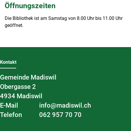
Öffnungszeiten
Die Bibliothek ist am Samstag von 8.00 Uhr bis 11.00 Uhr
geöffnet.
Fussbereich
Kontakt
Gemeinde Madiswil
Obergasse
2
4934
Madiswil
E-Mail
info@madiswil.ch
Telefon
062 957 70 70