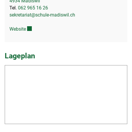
4934 Madiswil
Tel.
062 965 16 26
sekretariat@schule-madiswil.ch
Externer Link wird in einem neuen Fenster geöffnet.
Website
Lageplan